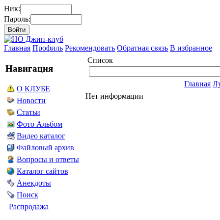
Ник:
Пароль:
Главная
Профиль
Рекомендовать
Обратная связь
В избранное
Список
Навигация
Главная
Л
О КЛУБЕ
Нет информации
Новости
Статьи
Фото Альбом
Видео каталог
Файловый архив
Вопросы и ответы
Каталог сайтов
Анекдоты
Поиск
Распродажа